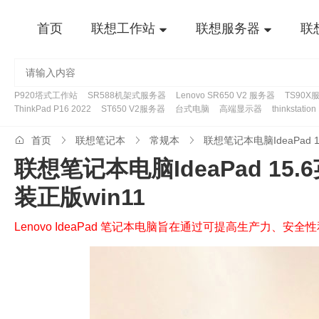
首页
联想工作站
联想服务器
联
P920塔式工作站
SR588机架式服务器
Lenovo SR650 V2 服务器
TS90X
ThinkPad P16 2022
ST650 V2服务器
台式电脑
高端显示器
thinkstatio
首页
联想笔记本
常规本
联想笔记本电脑IdeaPad 15
装正版win11
Lenovo IdeaPad 笔记本电脑旨在通过可提高生产力、