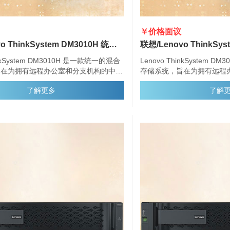
￥价格面议
联想/Lenovo ThinkSystem DM3010H 统一混合存储阵列
inkSystem DM3010H 是一款统一的混合
Lenovo ThinkSystem 
旨在为拥有远程办公室和分支机构的中小
存储系统，旨在为拥有远程
性能、简便性、容量、安全性和高可用
型企业提供性能、简便性、
了解更多
了解
ystem DM3010H 提供企业级存储管理功
性。ThinkSystem DM3
种主机连接选项、灵活的驱动器配置和增
能，具有多种主机连接选项
理功能。
强的数据管理功能。