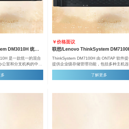
￥价格面议
联想/Lenovo ThinkSystem DM3010H 统一混合存储阵列
DM3010H 是一款统一的混合
ThinkSystem DM7100H 由 ONTAP 软
办公室和分支机构的中小
提供企业级存储管理功能，包括多种主机连
容量、安全性和高可用
灵活的驱动器配置和增强的数据管理功能。
更多
了解更多
010H 提供企业级存储管理功
、灵活的驱动器配置和增