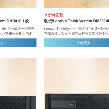
￥价格面议
联想/Lenovo ThinkSystem DM3010H 统一混合存储阵列
DM3010H 是一款统一的混合
Lenovo ThinkSystem DM3010H 是一
办公室和分支机构的中小
存储系统，旨在为拥有远程办公室和分支机
容量、安全性和高可用
型企业提供性能、简便性、容量、安全性和
更多
了解更多
010H 提供企业级存储管理功
性。ThinkSystem DM3010H 提供企业
、灵活的驱动器配置和增
能，具有多种主机连接选项、灵活的驱动器
强的数据管理功能。