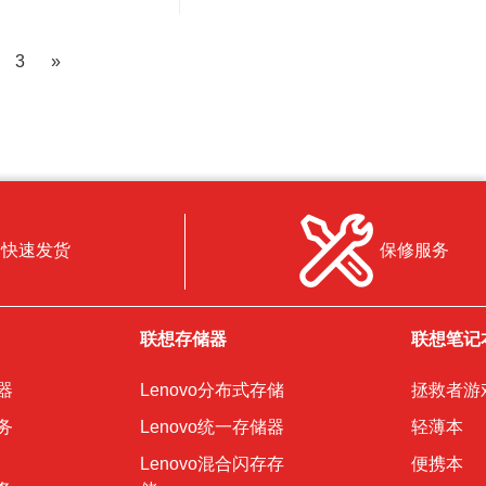
3
»
快速发货
保修服务
联想存储器
联想笔记
器
Lenovo分布式存储
拯救者游
务
Lenovo统一存储器
轻薄本
Lenovo混合闪存存
便携本