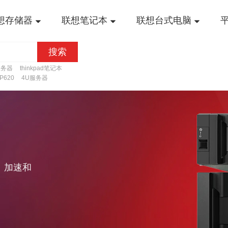
想存储器
联想笔记本
联想台式电脑
搜索
服务器
thinkpad笔记本
n P620
4U服务器
化、加速和