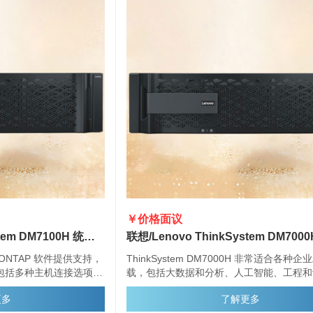
￥价格面议
联想/Lenovo ThinkSystem DM7100H 统一混合存储阵列
 由 ONTAP 软件提供支持，
ThinkSystem DM7000H 非常适合各种
包括多种主机连接选项、
载，包括大数据和分析、人工智能、工程和
数据管理功能。
合云以及其他存储 I/O 密集型应用程序。
更多
了解更多