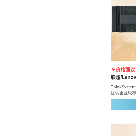
￥价格面议
ThinkSyst
提供企业级
灵活的驱动