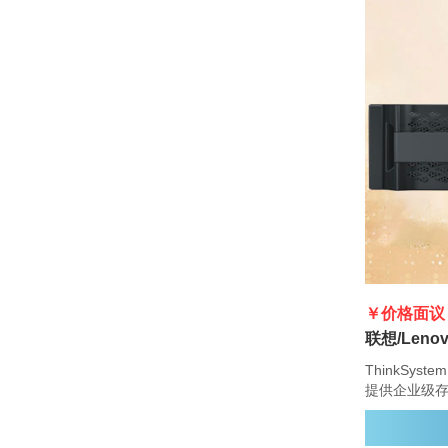
￥价格面议
ThinkSyst
提供企业级
灵活的驱动