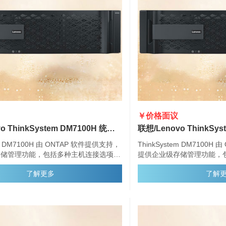
￥价格面议
联想/Lenovo ThinkSystem DM7100H 统一混合存储阵列
em DM7100H 由 ONTAP 软件提供支持，
ThinkSystem DM7100H
存储管理功能，包括多种主机连接选项、
提供企业级存储管理功能，
器配置和增强的数据管理功能。
灵活的驱动器配置和增强的
了解更多
了解