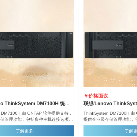
￥价格面议
联想/Lenovo ThinkSystem DM7100H 统一混合存储阵列
em DM7100H 由 ONTAP 软件提供支持，
ThinkSystem DM7100H
存储管理功能，包括多种主机连接选项、
提供企业级存储管理功能，
器配置和增强的数据管理功能。
灵活的驱动器配置和增强的
了解更多
了解