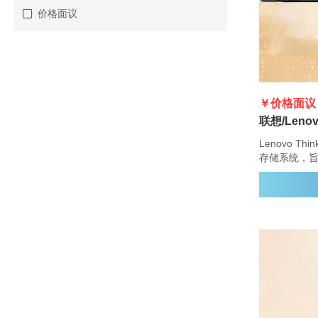
价格面议
￥价格面议
Lenovo Th
存储系统，
型企业提供
性。ThinkS
能，具有多
强的数据管