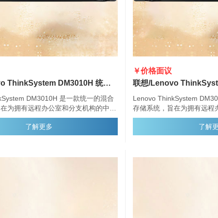
￥价格面议
联想/Lenovo ThinkSystem DM3010H 统一混合存储阵列
inkSystem DM3010H 是一款统一的混合
Lenovo ThinkSystem 
旨在为拥有远程办公室和分支机构的中小
存储系统，旨在为拥有远程
性能、简便性、容量、安全性和高可用
型企业提供性能、简便性、
了解更多
了解
ystem DM3010H 提供企业级存储管理功
性。ThinkSystem DM3
种主机连接选项、灵活的驱动器配置和增
能，具有多种主机连接选项
理功能。
强的数据管理功能。