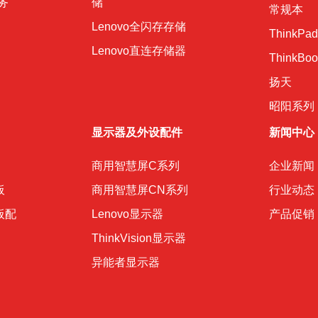
务
储
常规本
Lenovo全闪存存储
ThinkPad
Lenovo直连存储器
ThinkBoo
扬天
昭阳系列
显示器及外设配件
新闻中心
商用智慧屏C系列
企业新闻
板
商用智慧屏CN系列
行业动态
平板配
Lenovo显示器
产品促销
ThinkVision显示器
异能者显示器