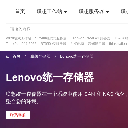
首页
联想工作站
联想服务器
联
P920塔式工作站
SR588机架式服务器
Lenovo SR650 V2 服务器
TS90X
ThinkPad P16 2022
ST650 V2服务器
台式电脑
高端显示器
thinkstatio
首页
联想存储器
Lenovo统一存储器
Lenovo统一存储器
联想统一存储器在一个系统中使用 SAN 和 NAS 优
整合您的环境。
联系客服