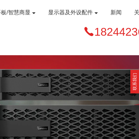
平板/智慧商显
显示器及外设配件
新闻
1824423
联系我们