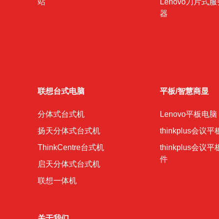
站
Lenovo刀片式服
器
联想台式电脑
平板/智慧商显
分体式台式机
Lenovo平板电脑
扬天分体式台式机
thinkplus会议平
ThinkCentre台式机
thinkplus会议
件
启天分体式台式机
联想一体机
关于我们