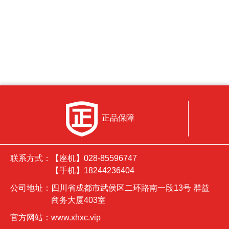
功能，具有
增强的数据
正品保障
联系方式：
【座机】028-85596747
【手机】18244236404
公司地址：
四川省成都市武侯区二环路南一段13号 群益
商务大厦403室
官方网站：
www.xhxc.vip