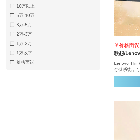
10万以上
5万-10万
3万-5万
2万-3万
1万-2万
￥价格面议
1万以下
价格面议
Lenovo Th
存储系统，
供性能、简
DG5000 
存储管理功
管理功能。