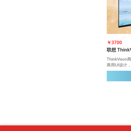
￥3700
ThinkVi
商用UI设计