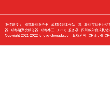
友情链接：
成都联想服务器
成都联想工作站
四川联想存储器经销
器
成都超聚变服务器
成都华三（H3C）服务器
四川戴尔台式机笔
Copyright 2021-2022 lenovo-chengdu.com 版权所有
ICP证：蜀ICP备