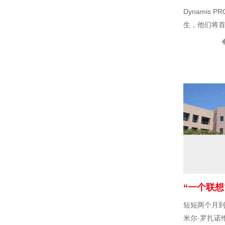
Dynamis 
生，他们将
加 SAE 方
短短两个月
米尔·罗扎诺维奇 