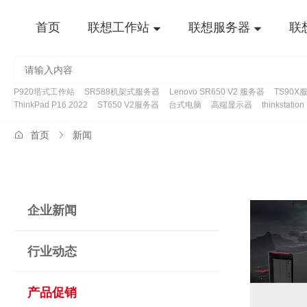
首页
联想工作站
联想服务器
联
P920塔式工作站
SR588机架式服务器
Lenovo SR650 V2 服务器
TS90X
ThinkPad P16 2022
ST650 V2服务器
台式电脑
高端显示器
thinkstatio
首页
新闻
企业新闻
行业动态
产品促销