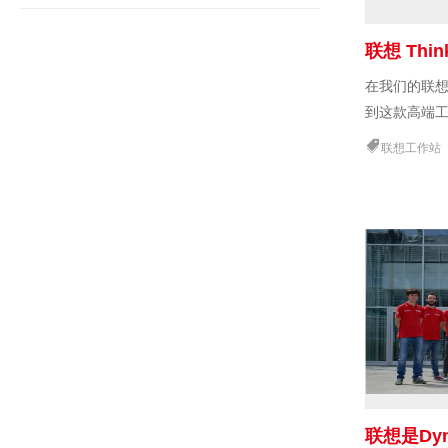
在我们的联想 T
到这款高端
联想工作站