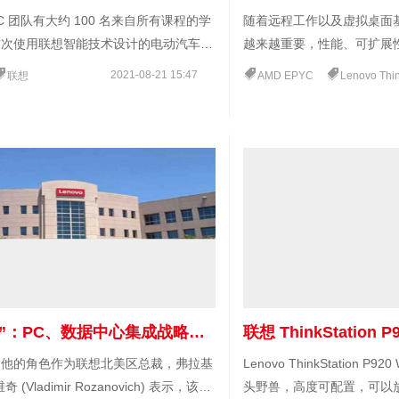
PRC 团队有大约 100 名来自所有课程的学
随着远程工作以及虚拟桌面基础
首次使用联想智能技术设计的电动汽车参
越来越重要，性能、可扩展性
程式大学比赛
其他成本考虑因素也随之变
2021-08-21 15:47
联想
AMD EPYC
Lenovo ThinkSyst
“一个联想”：PC、数据中心集成战略需要了解的 5 件事
到他的角色作为联想北美区总裁，弗拉基
Lenovo ThinkStation P920
(Vladimir Rozanovich) 表示，该公
头野兽，高度可配置，可以