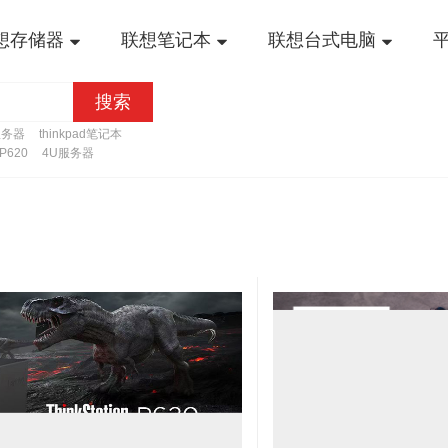
想存储器
联想笔记本
联想台式电脑
搜索
服务器
thinkpad笔记本
n P620
4U服务器