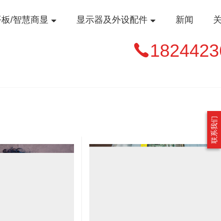
平板/智慧商显
显示器及外设配件
新闻
1824423
联系我们