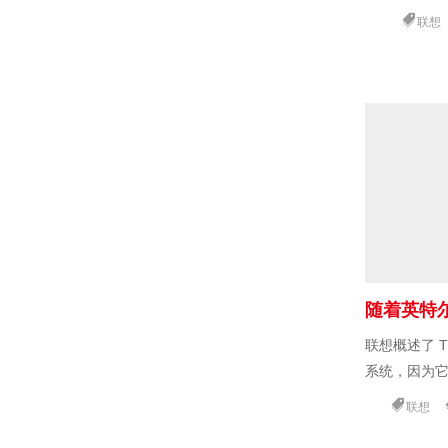
司已经在由他
联想
进展。
联想概述了 T
系统，因为它
负载。
联想