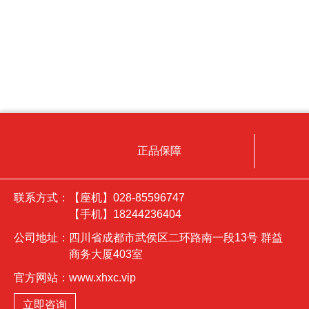
正品保障
联系方式：
【座机】028-85596747
【手机】18244236404
公司地址：
四川省成都市武侯区二环路南一段13号 群益
商务大厦403室
官方网站：
www.xhxc.vip
立即咨询