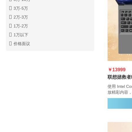
3万-5万
2万-3万
1万-2万
1万以下
价格面议
￥13999
使用 Intel Core 和 NVIDIA GeForce RTX 40 系列播
放精彩内容，使用
Engine+