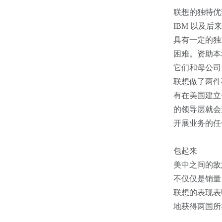
联想的独特优
IBM 以及后
具有一定的独
困难。资助本
它们和母公司
联想做了两件
有在美国建立
的领导层就会
开展业务的任
包起来
美中之间的敌
不仅仅是销量
联想的表现表
地获得两国所