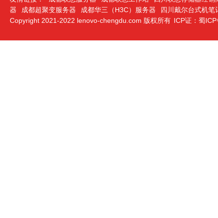
器
成都超聚变服务器
成都华三（H3C）服务器
四川戴尔台式机笔
Copyright 2021-2022 lenovo-chengdu.com 版权所有
ICP证：蜀ICP备